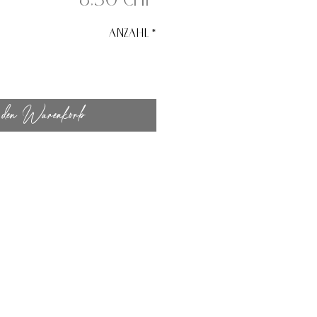
8,50 CHF
Anzahl
*
den Warenkorb