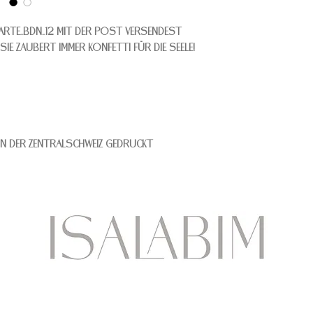
karte_BDN_12 mit der Post versendest
ie zaubert immer Konfetti für die Seele!
in der Zentralschweiz gedruckt