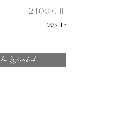
Preis
24,00 CHF
Anzahl
*
den Warenkorb