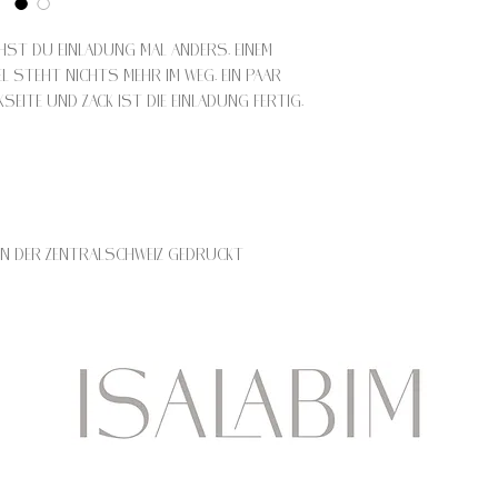
hst Du Einladung mal anders. Einem
l steht nichts mehr im Weg. Ein paar
seite und zack ist die Einladung fertig.
in der Zentralschweiz gedruckt