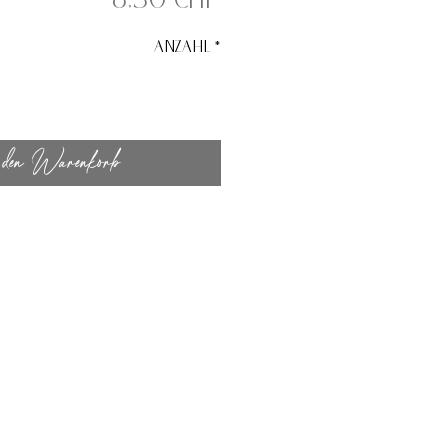
8,50 CHF
Anzahl
*
den Warenkorb