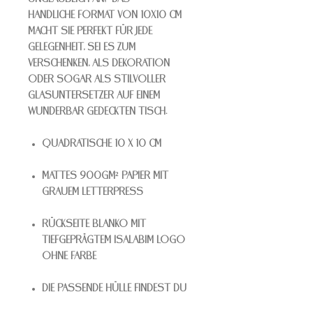
handliche Format von 10x10 cm
macht Sie perfekt für jede
Gelegenheit, sei es zum
Verschenken, als Dekoration
oder sogar als stilvoller
Glasuntersetzer auf einem
wunderbar gedeckten Tisch.
Quadratische 10 x 10 cm
Mattes 900gm² Papier mit
grauem Letterpress
Rückseite blanko mit
tiefgeprägtem Isalabim Logo
ohne Farbe
Die passende Hülle findest Du
hier